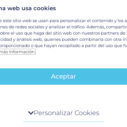
na web usa cookies
e este sitio web se usan para personalizar el contenido y los 
ones de redes sociales y analizar el tráfico. Además, compart
obre el uso que haga del sitio web con nuestros partners de
licidad y análisis web, quienes pueden combinarla con otra i
proporcionado o que hayan recopilado a partir del uso que 
más información.
Aceptar
Legales
tro de preferencia de la privacidad
Aviso de Privacidad
Personalizar Cookies
 Clínico
Política de cookies
o visita cualquier sitio web, el mismo podría obtener o gua
 de Biología Molecular
Políticas de cambios o cance