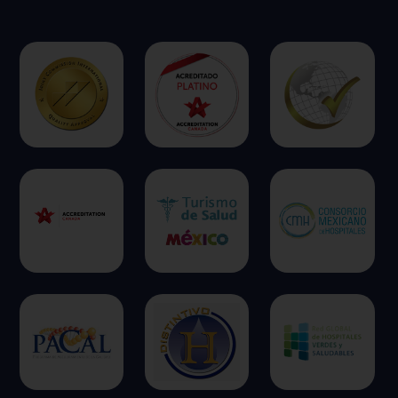
ofrecer.
Más información
Permitir todas
Sistema de personalización de cookies
Cookies dirigidas
Cookies de funcionalidad
Cookies de rendimiento