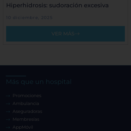
Hiperhidrosis: sudoración excesiva
10 diciembre, 2025
VER MÁS
Más que un hospital
Promociones
Ambulancia
Aseguradoras
Membresías
AppMóvil