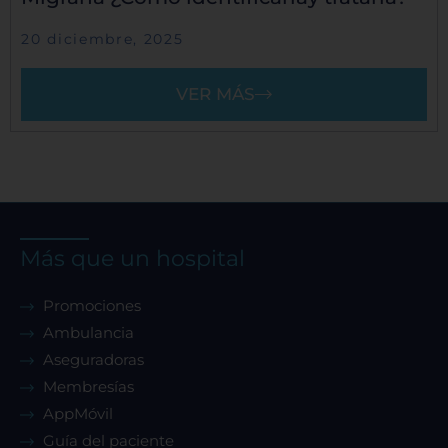
20 diciembre, 2025
VER MÁS
Más que un hospital
Promociones
Ambulancia
Aseguradoras
Membresías
AppMóvil
Guía del paciente