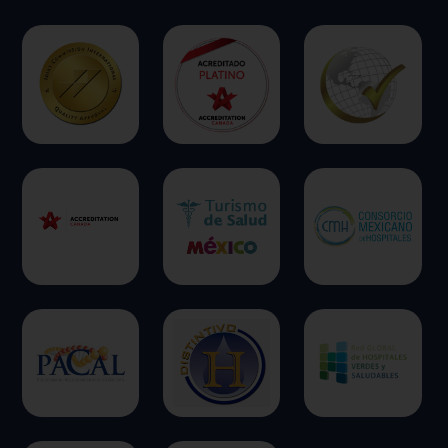
Permitir todas
Sistema de personalización de cookies
Cookies dirigidas
Cookies de funcionalidad
Cookies de rendimiento