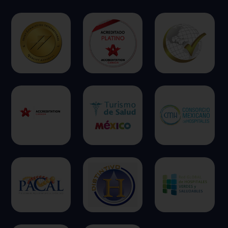
Permitir todas
Sistema de personalización de cookies
Cookies dirigidas
Cookies de funcionalidad
Cookies de rendimiento