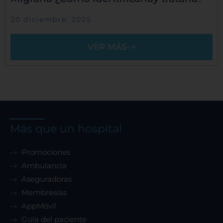
20 diciembre, 2025
VER MÁS
Más que un hospital
Promociones
Ambulancia
Aseguradoras
Membresías
AppMóvil
Guía del paciente