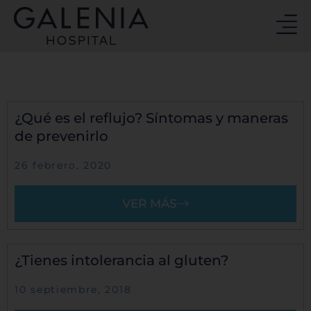
Ir
al
contenido
¿Qué es el reflujo? Síntomas y maneras
de prevenirlo
26 febrero, 2020
VER MÁS
¿Tienes intolerancia al gluten?
10 septiembre, 2018