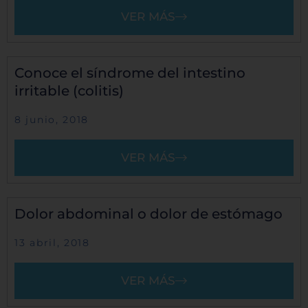
VER MÁS
Conoce el síndrome del intestino
irritable (colitis)
8 junio, 2018
VER MÁS
Dolor abdominal o dolor de estómago
13 abril, 2018
VER MÁS