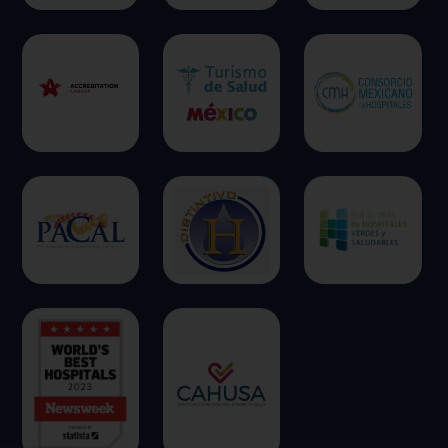
Cookies de funcionalidad
Cookies de rendimiento
Rechazar todas
Confirmar mis preferencias