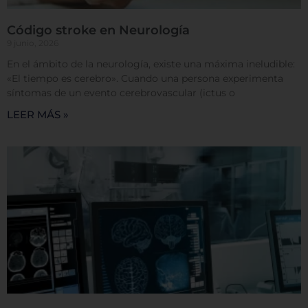
Código stroke en Neurología
9 junio, 2026
Permitir todas
En el ámbito de la neurología, existe una máxima ineludible:
«El tiempo es cerebro». Cuando una persona experimenta
síntomas de un evento cerebrovascular (ictus o
LEER MÁS »
Sistema de personalización de cookies
Cookies dirigidas
Cookies de funcionalidad
Cookies de rendimiento