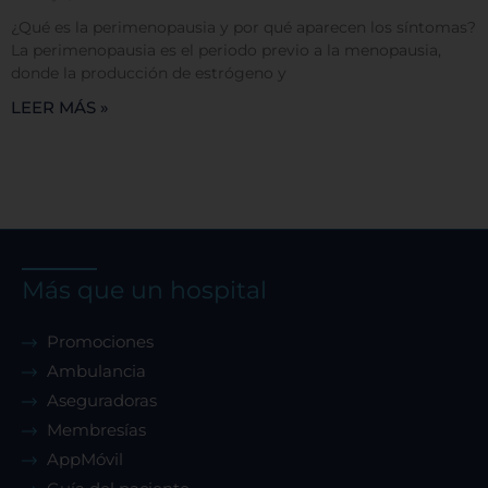
¿Qué es la perimenopausia y por qué aparecen los síntomas?
La perimenopausia es el periodo previo a la menopausia,
donde la producción de estrógeno y
LEER MÁS »
Más que un hospital
Promociones
Ambulancia
Aseguradoras
Membresías
AppMóvil