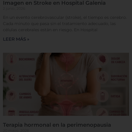
Imagen en Stroke en Hospital Galenia
2 junio, 2026
Rechazar todas
En un evento cerebrovascular (stroke), el tiempo es cerebro.
Cada minuto que pasa sin el tratamiento adecuado, las
células cerebrales están en riesgo. En Hospital
LEER MÁS »
Confirmar mis preferencias
Terapia hormonal en la perimenopausia
20 mayo, 2026