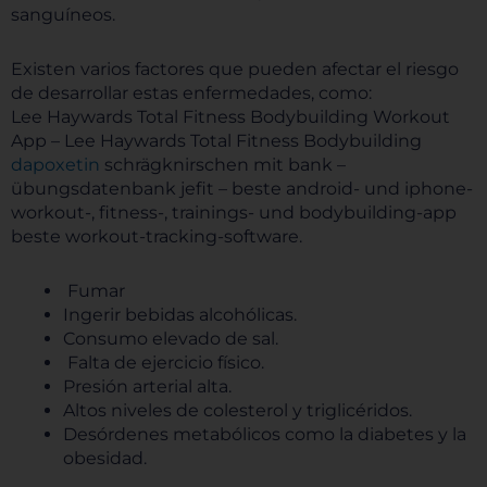
sanguíneos.
Existen varios factores que pueden afectar el riesgo
de desarrollar estas enfermedades, como:
Lee Haywards Total Fitness Bodybuilding Workout
App – Lee Haywards Total Fitness Bodybuilding
dapoxetin
schrägknirschen mit bank –
übungsdatenbank jefit – beste android- und iphone-
workout-, fitness-, trainings- und bodybuilding-app
beste workout-tracking-software.
Fumar
Ingerir bebidas alcohólicas.
Consumo elevado de sal.
Falta de ejercicio físico.
Presión arterial alta.
Altos niveles de colesterol y triglicéridos.
Desórdenes metabólicos como la diabetes y la
obesidad.