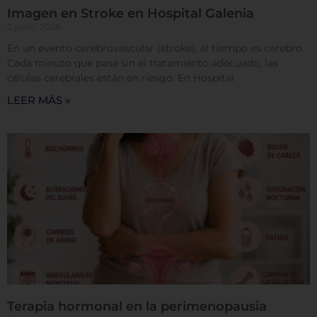
Imagen en Stroke en Hospital Galenia
2 junio, 2026
Cookies dirigidas
En un evento cerebrovascular (stroke), el tiempo es cerebro.
Cada minuto que pasa sin el tratamiento adecuado, las
células cerebrales están en riesgo. En Hospital
Cookies de funcionalidad
LEER MÁS »
Cookies de rendimiento
Rechazar todas
Confirmar mis preferencias
Terapia hormonal en la perimenopausia