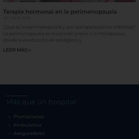
Terapia hormonal en la perimenopausia
20 mayo, 2026
¿Qué es la perimenopausia y por qué aparecen los síntomas?
La perimenopausia es el periodo previo a la menopausia,
donde la producción de estrógeno y
LEER MÁS »
Más que un hospital
Promociones
Ambulancia
Aseguradoras