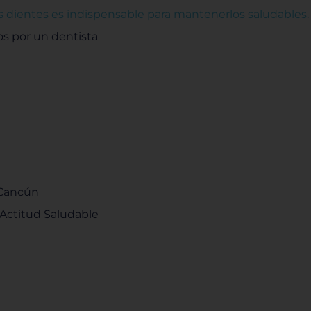
os dientes es indispensable para mantenerlos saludables.
s por un dentista
 Cancún
 Actitud Saludable