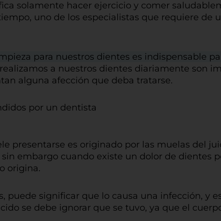
ica solamente hacer ejercicio y comer saludablem
empo, uno de los especialistas que requiere de un
limpieza para nuestros dientes es indispensable p
realizamos a nuestros dientes diariamente son im
tan alguna afección que deba tratarse.
ndidos por un dentista
le presentarse es originado por las muelas del j
in embargo cuando existe un dolor de dientes per
o origina.
, puede significar que lo causa una infección, y 
ido se debe ignorar que se tuvo, ya que el cuerp