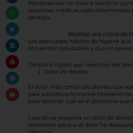
Mantenernos con buena salud no signif
revisiones médicas cada determinado ti
dentista.
Realizar una rutina de 
Los adecuados hábitos de higiene que 
encuentran saludables y que no presen
Conoce 6 signos que necesitan ser ate
Dolor de dientes
El dolor más común de dientes que sue
para sobrellevarlo momentáneamente, s
para detectar cuál es el problema que l
Cuándo se presenta un dolor de dientes
solamente porque el dolor ha desaparec
infección.