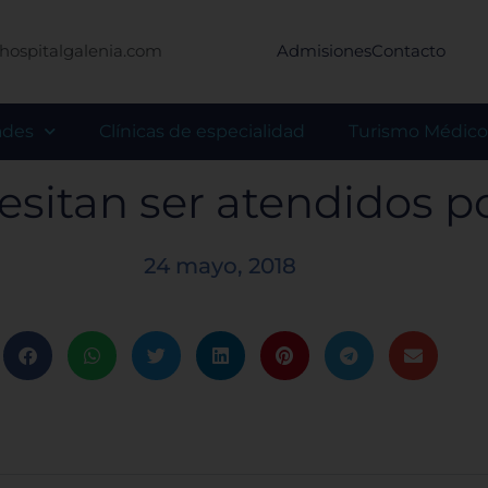
hospitalgalenia.com
Admisiones
Contacto
ades
Clínicas de especialidad
Turismo Médico
sitan ser atendidos po
24 mayo, 2018