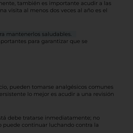
ente, también es importante acudir a las
a visita al menos dos veces al año es el
ara mantenerlos saludables.
portantes para garantizar que se
uicio, pueden tomarse analgésicos comunes
sistente lo mejor es acudir a una revisión
está debe tratarse inmediatamente; no
o puede continuar luchando contra la