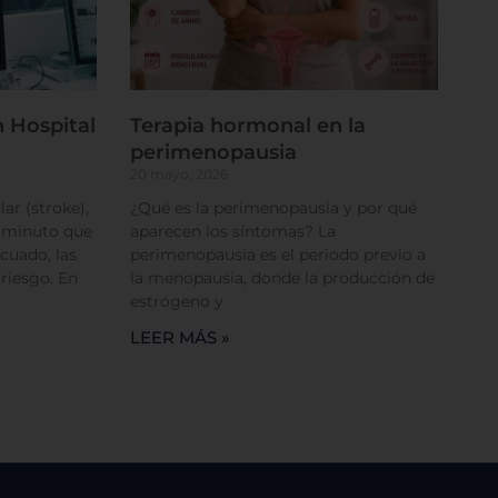
 Hospital
Terapia hormonal en la
perimenopausia
rencias
20 mayo, 2026
ar (stroke),
¿Qué es la perimenopausia y por qué
a minuto que
aparecen los síntomas? La
cuado, las
perimenopausia es el periodo previo a
 riesgo. En
la menopausia, donde la producción de
estrógeno y
LEER MÁS »