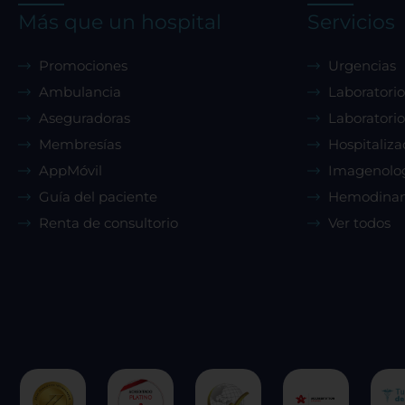
Más que un hospital
Servicios
Promociones
Urgencias
Ambulancia
Laboratorio
Aseguradoras
Laboratorio
Membresías
Hospitaliza
AppMóvil
Imagenolo
Guía del paciente
Hemodina
Renta de consultorio
Ver todos