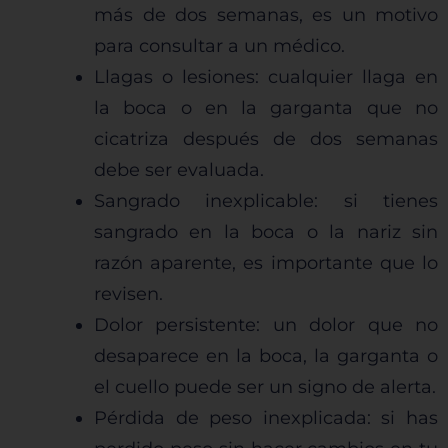
más de dos semanas, es un motivo
para consultar a un médico.
Cookies de funcionalidad
Llagas o lesiones: cualquier llaga en
la boca o en la garganta que no
Cookies de rendimiento
cicatriza después de dos semanas
debe ser evaluada.
Sangrado inexplicable: si tienes
Rechazar todas
sangrado en la boca o la nariz sin
razón aparente, es importante que lo
revisen.
Confirmar mis preferencias
Dolor persistente: un dolor que no
desaparece en la boca, la garganta o
el cuello puede ser un signo de alerta.
Pérdida de peso inexplicada: si has