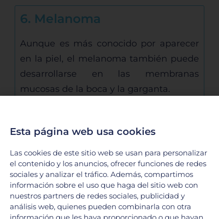
6. Melanoma
Aunque es más conocido por aparecer
en la piel, el melanoma también puede
desarrollarse en las membranas
mucosas de la boca y la garganta.
Esta página web usa cookies
Las cookies de este sitio web se usan para personalizar
el contenido y los anuncios, ofrecer funciones de redes
sociales y analizar el tráfico. Además, compartimos
información sobre el uso que haga del sitio web con
nuestros partners de redes sociales, publicidad y
análisis web, quienes pueden combinarla con otra
información que les haya proporcionado o que hayan