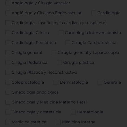
Angiología y Cirugía Vascular
Angiólogo y Cirujano Endovascular
Cardiología
Cardiología - Insuficiencia cardiaca y trasplante
Cardiología Clínica
Cardiología Intervencionista
Cardiología Pediátrica
Cirugía Cardiotorácica
Cirugía general
Cirugía general y Laparoscopía
Cirugía Pediátrica
Cirugía plástica
Cirugía Plástica y Reconstructiva
Coloproctología
Dermatología
Geriatría
Ginecología oncológica
Ginecología y Medicina Materno Fetal
Ginecología y obstetricia
Hematología
Medicina estética
Medicina Interna