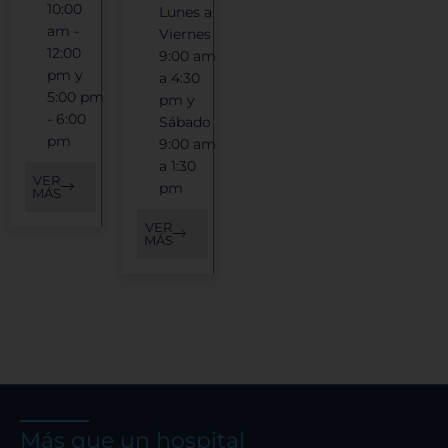
10:00
Lunes a
am -
Viernes
12:00
9:00 am
pm y
a 4:30
5:00 pm
pm y
- 6:00
Sábado
pm
9:00 am
a 1:30
VER
pm
MÁS
VER
MÁS
Más que un hospital