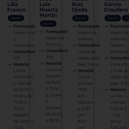
Lilia
Luis
Ruíz
García
Franco
Huerta
Ojeda
Graullera
Martín
Español
Español
Español
In
Español
Formación:
Formación:
Formaci
Formación:
Ginecología
Medicina
Medicina
Medicina
y
Interna
Interna |
Interna
Oncología
Consultorio:
Terapia
Consultorio:
Consultorio:
1 área de
Intensiva
208
501
lobby planta
Consulto
Horario:
Horario:
baja Torre B.
Consulto
Lunes a
Lunes
Horario:
2 área de
Sábado
miércoles
Lunes -
lobby pl
de 9:00
y viernes
Viernes
baja Torr
a 13:00
de 10:00 a
11:00
Horario:
y Lunes
13;00 y de
am -
Lunes -
a
17:00 a
1:00 pm
Viernes
Viernes
20:00.
y 5:00
11:30 am
de 16:00
Sábado
pm -
- 1:30
a 19:00
de 10:00 a
8:00
pm y
13:00
pm
5:30 pm