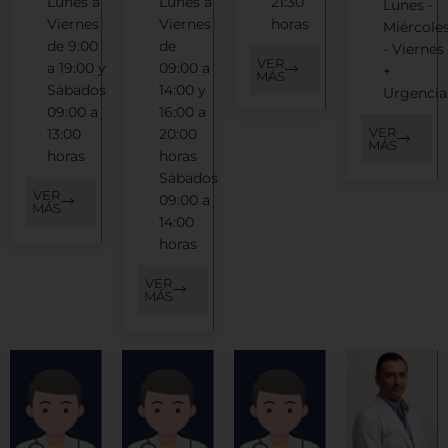
Lunes a
Lunes a
21:30
Lunes -
Viernes
Viernes
horas
Miércole
de 9:00
de
- Viernes
VER
a 19:00 y
09:00 a
+
MÁS
Sábados
14:00 y
Urgencia
09:00 a
16:00 a
VER
13:00
20:00
MÁS
horas
horas
Sábados
VER
09:00 a
MÁS
14:00
horas
VER
MÁS