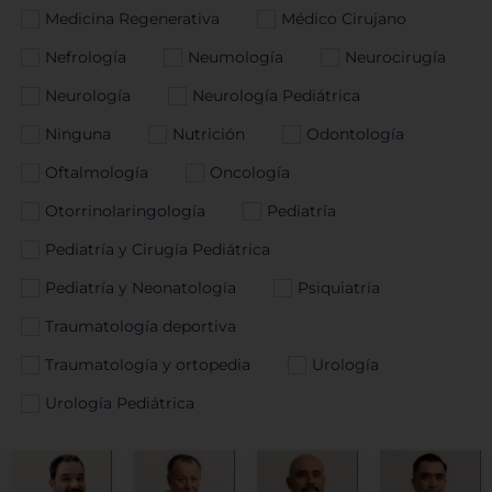
Medicina Regenerativa
Médico Cirujano
Nefrología
Neumología
Neurocirugía
Neurología
Neurología Pediátrica
Ninguna
Nutrición
Odontología
Oftalmología
Oncología
Otorrinolaringología
Pediatría
Pediatría y Cirugía Pediátrica
Pediatría y Neonatología
Psiquiatría
Traumatología deportiva
Traumatología y ortopedia
Urología
Urología Pediátrica