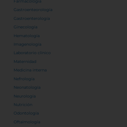
Farmacología
Gastroenteorología
Gastroenterología
Ginecología
Hematología
Imagenología
Laboratorio clínico
Maternidad
Medicina interna
Nefrología
Neonatología
Neurología
Nutrición
Odontología
Oftalmología