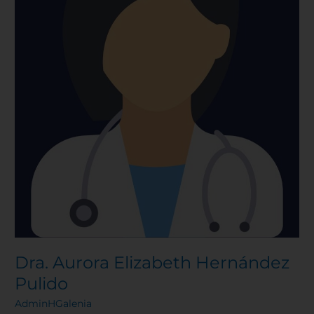
Dra. Aurora Elizabeth Hernández
Pulido
AdminHGalenia