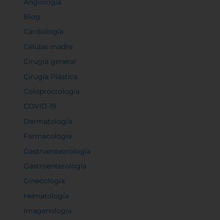
Angiología
Blog
Cardiología
Células madre
Cirugía general
Cirugía Plástica
Coloproctología
COVID-19
Dermatología
Farmacología
Gastroenteorología
Gastroenterología
Ginecología
Hematología
Imagenología