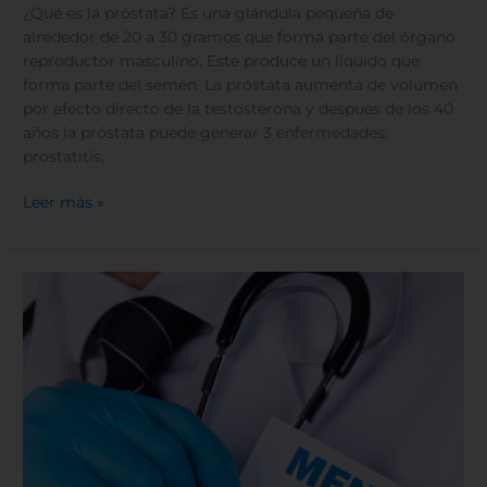
la
¿Qué es la próstata? Es una glándula pequeña de
próstata
alrededor de 20 a 30 gramos que forma parte del órgano
reproductor masculino. Este produce un líquido que
forma parte del semen. La próstata aumenta de volumen
por efecto directo de la testosterona y después de los 40
años la próstata puede generar 3 enfermedades:
prostatitis,
Leer más »
¿Qué
es
el
crecimiento
prostático
benigno?