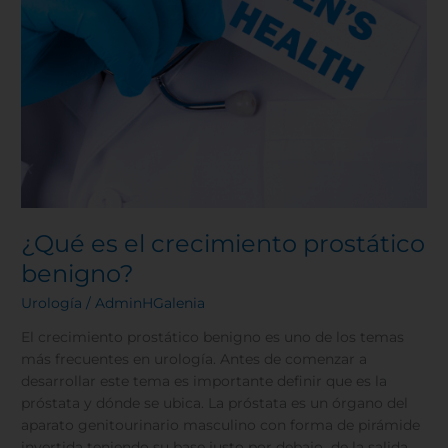
¿Qué es el crecimiento prostático
benigno?
Urología
/
AdminHGalenia
El crecimiento prostático benigno es uno de los temas
más frecuentes en urología. Antes de comenzar a
desarrollar este tema es importante definir que es la
próstata y dónde se ubica. La próstata es un órgano del
aparato genitourinario masculino con forma de pirámide
invertida teniendo su base justo por debajo de la salida