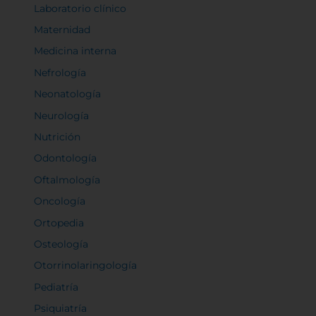
Laboratorio clínico
Maternidad
Medicina interna
Nefrología
Neonatología
Neurología
Nutrición
Odontología
Oftalmología
Oncología
Ortopedia
Osteología
Otorrinolaringología
Pediatría
Psiquiatría