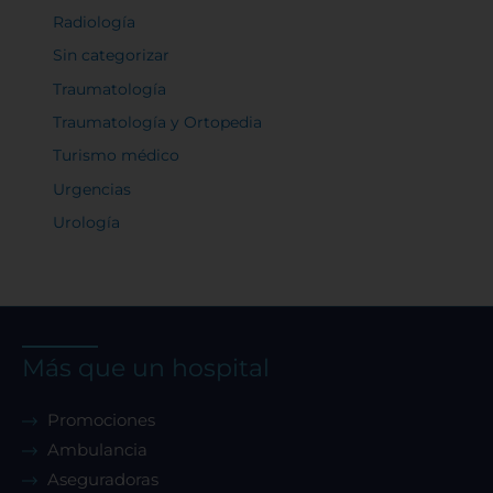
Radiología
Sin categorizar
Traumatología
Traumatología y Ortopedia
Turismo médico
Urgencias
Urología
Más que un hospital
Promociones
Ambulancia
Aseguradoras