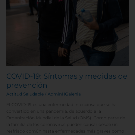
COVID-19: Síntomas y medidas de
prevención
Actitud Saludable
/
AdminHGalenia
El COVID-19 es una enfermedad infecciosa que se ha
convertido en una pandemia, de acuerdo a la
Organización Mundial de la Salud (OMS). Como parte de
la familia de los coronavirus pueden causar desde un
resfriado común hasta enfermedades más graves como