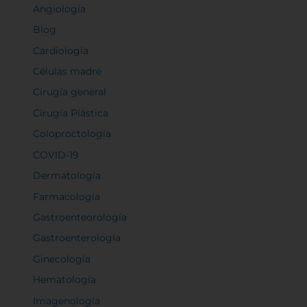
Angiología
Blog
Cardiología
Rechazar todas
Células madre
Cirugía general
Cirugía Plástica
Confirmar mis preferencias
Coloproctología
COVID-19
Dermatología
Farmacología
Gastroenteorología
Gastroenterología
Ginecología
Hematología
Imagenología