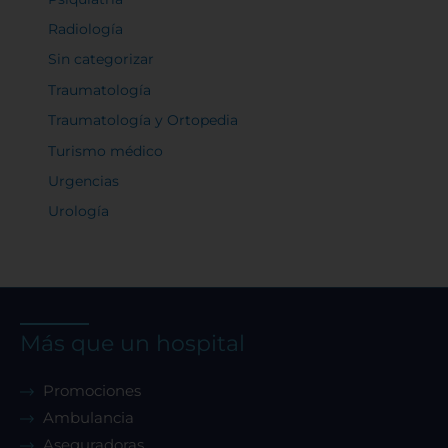
Radiología
Sin categorizar
Traumatología
Traumatología y Ortopedia
Turismo médico
Urgencias
Urología
Más que un hospital
Promociones
Ambulancia
Aseguradoras