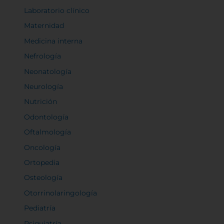
Laboratorio clínico
Maternidad
Medicina interna
Nefrología
Neonatología
Neurología
Nutrición
Odontología
Oftalmología
Oncología
Ortopedia
Osteología
Otorrinolaringología
Pediatría
Psiquiatría