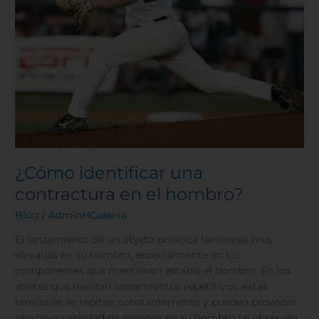
¿Cómo identificar una
contractura en el hombro?
Blog
/
AdminHGalenia
El lanzamiento de un objeto provoca tensiones muy
elevadas en su hombro, especialmente en los
componentes que mantienen estable el hombro. En los
atletas que realizan lanzamientos repetitivos, estas
tensiones se repiten constantemente y pueden provocar
una gran variedad de lesiones en su hombro.Se observan