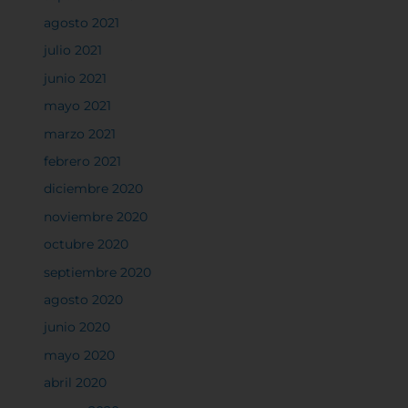
Sistema de personalización de cookies
agosto 2021
julio 2021
Cookies dirigidas
junio 2021
mayo 2021
marzo 2021
Cookies de funcionalidad
febrero 2021
diciembre 2020
Cookies de rendimiento
noviembre 2020
octubre 2020
septiembre 2020
Rechazar todas
agosto 2020
junio 2020
mayo 2020
Confirmar mis preferencias
abril 2020