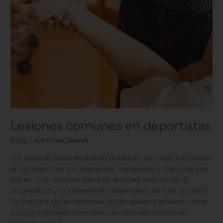
Lesiones comunes en deportistas
Blog
/
AdminHGalenia
Los tipos de lesiones que se producen con más frecuencia
en los deportes son esguinces, torceduras y fracturas por
estrés. Hay muchos tipos de lesiones deportivas. El
diagnóstico y el tratamiento dependerá del tipo de lesión.
La mayoría de las personas se recuperan y pueden volver
a sus actividades normales. Las lesiones deportivas