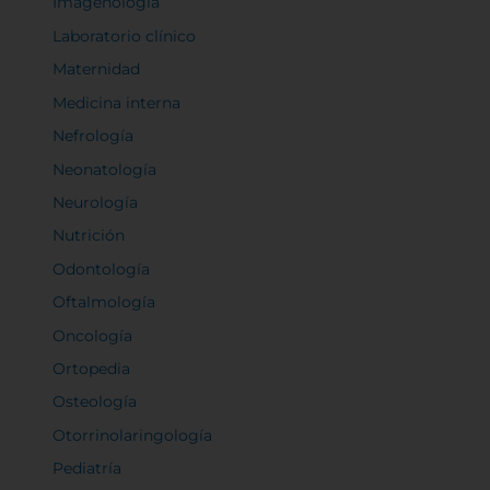
Imagenología
Laboratorio clínico
Maternidad
Medicina interna
Nefrología
Neonatología
Neurología
Nutrición
Odontología
Oftalmología
Oncología
Ortopedia
Osteología
Otorrinolaringología
Pediatría