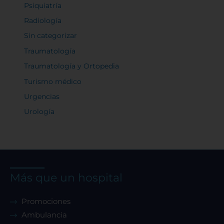
Psiquiatría
Radiología
Sin categorizar
Traumatología
Traumatología y Ortopedia
Turismo médico
Urgencias
Urología
Más que un hospital
Promociones
Ambulancia