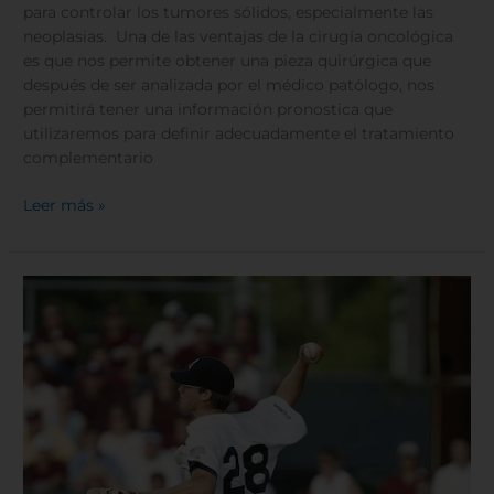
para controlar los tumores sólidos, especialmente las
neoplasias. Una de las ventajas de la cirugía oncológica
es que nos permite obtener una pieza quirúrgica que
después de ser analizada por el médico patólogo, nos
permitirá tener una información pronostica que
utilizaremos para definir adecuadamente el tratamiento
complementario
Leer más »
¿Cómo
identificar
una
contractura
en
el
hombro?