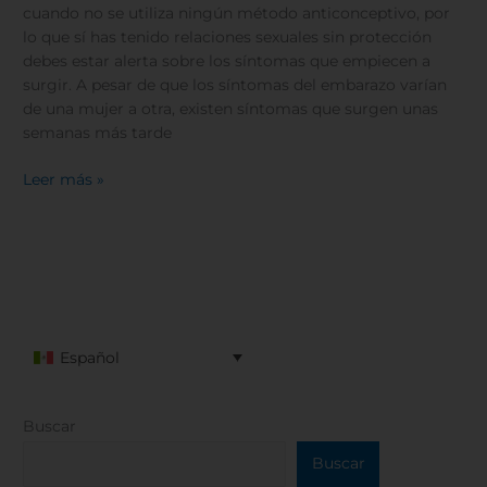
debes
cuando no se utiliza ningún método anticonceptivo, por
reconocer
lo que sí has tenido relaciones sexuales sin protección
debes estar alerta sobre los síntomas que empiecen a
surgir. A pesar de que los síntomas del embarazo varían
de una mujer a otra, existen síntomas que surgen unas
semanas más tarde
Leer más »
Español
Buscar
Buscar