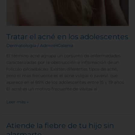
Tratar el acné en los adolescentes
Dermatología
/
AdminHGalenia
El término acné agrupa un conjunto de enfermedades
caracterizadas por la obstrucción e inflamación de un
folículo pilosebáceo. Existen diferentes tipos de acné,
pero el más frecuente es el acné vulgar o juvenil, que
aparece en el 85% de los adolescentes entre 15 y 19 años.
El acné es un motivo frecuente de visitas al
Leer más »
Atiende la fiebre de tu hijo sin
Atiende
la
alarmarte