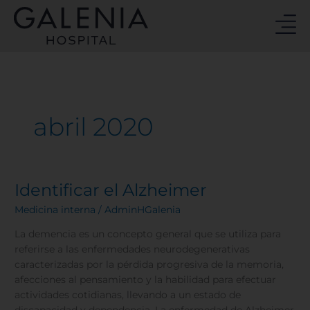
Ir
al
contenido
abril 2020
Identificar el Alzheimer
Identificar
el
Medicina interna
/
AdminHGalenia
Alzheimer
La demencia es un concepto general que se utiliza para
referirse a las enfermedades neurodegenerativas
caracterizadas por la pérdida progresiva de la memoria,
afecciones al pensamiento y la habilidad para efectuar
actividades cotidianas, llevando a un estado de