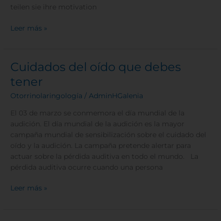
teilen sie ihre motivation
Leer más »
Cuidados del oído que debes
Cuidados
del
tener
oído
Otorrinolaringología
/
AdminHGalenia
que
debes
El 03 de marzo se conmemora el día mundial de la
tener
audición. El día mundial de la audición es la mayor
campaña mundial de sensibilización sobre el cuidado del
oído y la audición. La campaña pretende alertar para
actuar sobre la pérdida auditiva en todo el mundo. La
pérdida auditiva ocurre cuando una persona
Leer más »