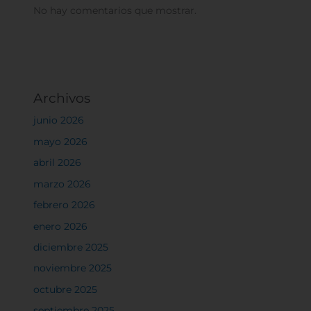
No hay comentarios que mostrar.
Sistema de personalización de cookies
Archivos
Cookies dirigidas
junio 2026
mayo 2026
Cookies de funcionalidad
abril 2026
marzo 2026
Cookies de rendimiento
febrero 2026
enero 2026
diciembre 2025
Rechazar todas
noviembre 2025
octubre 2025
septiembre 2025