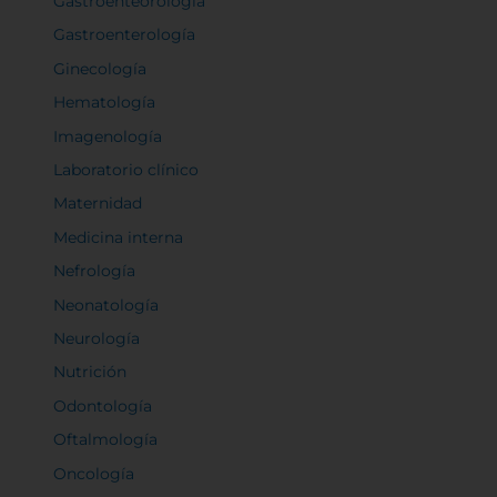
Gastroenteorología
Gastroenterología
Ginecología
Hematología
Imagenología
Laboratorio clínico
Maternidad
Medicina interna
Nefrología
Neonatología
Neurología
Nutrición
Odontología
Oftalmología
Oncología