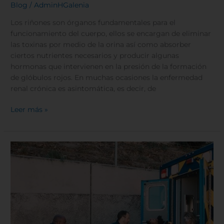
Blog
/
AdminHGalenia
Los riñones son órganos fundamentales para el
funcionamiento del cuerpo, ellos se encargan de eliminar
las toxinas por medio de la orina así como absorber
ciertos nutrientes necesarios y producir algunas
hormonas que intervienen en la presión de la formación
de glóbulos rojos. En muchas ocasiones la enfermedad
renal crónica es asintomática, es decir, de
Leer más »
¿Cómo
funciona
el
área
de
urgencias?