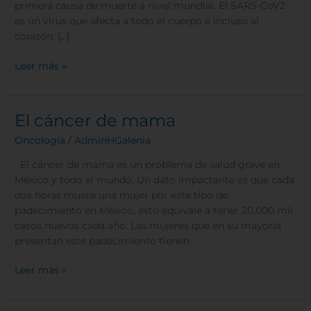
primera causa de muerte a nivel mundial. El SARS-CoV2
es un virus que afecta a todo el cuerpo e incluso al
corazón. […]
Leer más »
El cáncer de mama
El
cáncer
Oncología
/
AdminHGalenia
de
mama
El cáncer de mama es un problema de salud grave en
México y todo el mundo. Un dato impactante es que cada
dos horas muere una mujer por este tipo de
padecimiento en México, esto equivale a tener 20,000 mil
casos nuevos cada año. Las mujeres que en su mayoría
presentan este padecimiento tienen
Leer más »