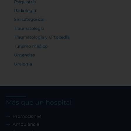
Psiquiatría
Radiología
Sin categorizar
Traumatología
Traumatología y Ortopedia
Turismo médico
Urgencias
Urología
Más que un hospital
Promociones
Ambulancia