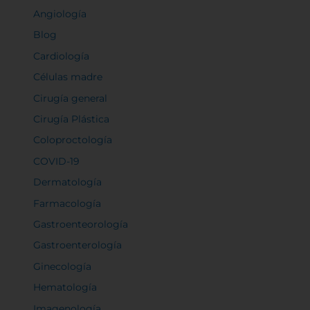
Angiología
Blog
Cardiología
Células madre
Cirugía general
Cirugía Plástica
Coloproctología
COVID-19
Dermatología
Farmacología
Gastroenteorología
Gastroenterología
Ginecología
Hematología
Imagenología