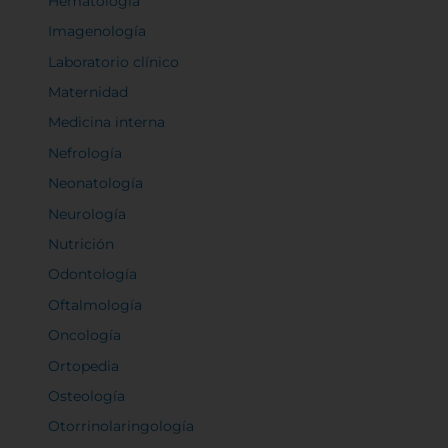
Hematología
Imagenología
Laboratorio clínico
Maternidad
Medicina interna
Nefrología
Neonatología
Neurología
Nutrición
Odontología
Oftalmología
Oncología
Ortopedia
Osteología
Otorrinolaringología