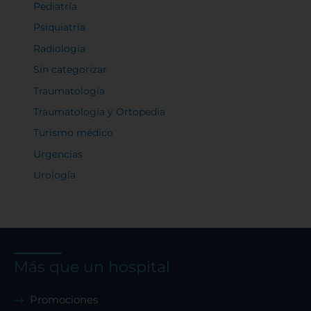
Pediatría
Psiquiatría
Radiología
Sin categorizar
Traumatología
Traumatología y Ortopedia
Turismo médico
Urgencias
Urología
Más que un hospital
Promociones