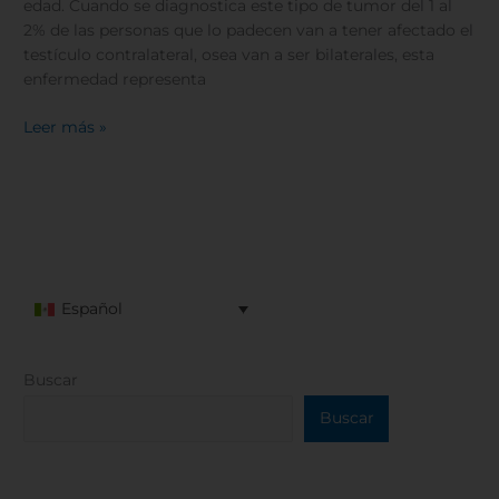
edad. Cuando se diagnostica este tipo de tumor del 1 al
2% de las personas que lo padecen van a tener afectado el
testículo contralateral, osea van a ser bilaterales, esta
enfermedad representa
Leer más »
Español
Buscar
Buscar