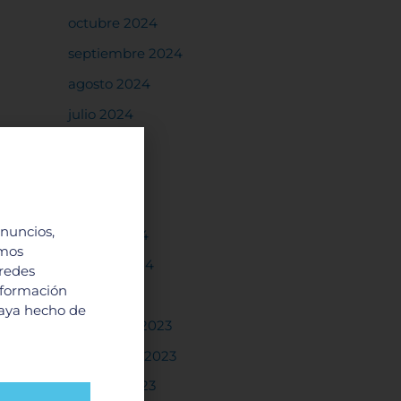
octubre 2024
septiembre 2024
agosto 2024
julio 2024
junio 2024
mayo 2024
abril 2024
anuncios,
marzo 2024
imos
febrero 2024
 redes
nformación
enero 2024
haya hecho de
diciembre 2023
noviembre 2023
octubre 2023