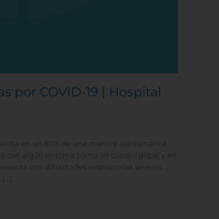
as por COVID-19 | Hospital
resenta en un 80% de una manera asintomática,
nta con algún síntoma como un cuadro gripal y en
esenta con dificultades respiratorias severas.
 […]