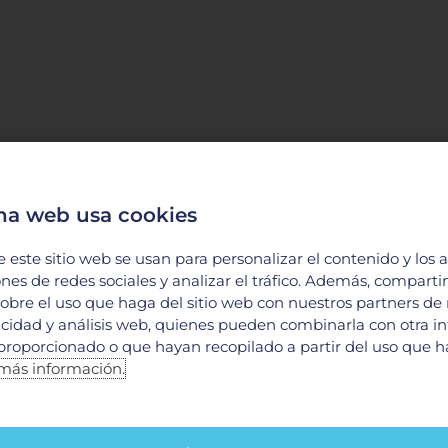
na web usa cookies
e este sitio web se usan para personalizar el contenido y los 
ones de redes sociales y analizar el tráfico. Además, compart
obre el uso que haga del sitio web con nuestros partners de
licidad y análisis web, quienes pueden combinarla con otra i
proporcionado o que hayan recopilado a partir del uso que 
más información.