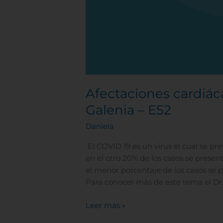
Afectaciones cardiác
Galenia – E52
Daniela
El COVID 19 es un virus el cual se p
en el otro 20% de los casos se prese
el menor porcentaje de los casos se pr
Para conocer más de este tema el Dr.
Leer más »