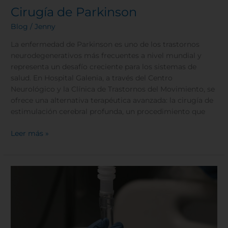
Cirugía de Parkinson
Blog
/
Jenny
La enfermedad de Parkinson es uno de los trastornos
neurodegenerativos más frecuentes a nivel mundial y
representa un desafío creciente para los sistemas de
salud. En Hospital Galenia, a través del Centro
Neurológico y la Clínica de Trastornos del Movimiento, se
ofrece una alternativa terapéutica avanzada: la cirugía de
estimulación cerebral profunda, un procedimiento que
Leer más »
Programa
ECMO
en
Hospital
Galenia