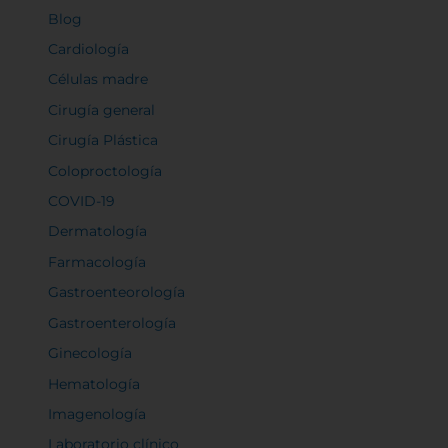
Blog
Cardiología
Células madre
Cirugía general
Cirugía Plástica
Coloproctología
COVID-19
Dermatología
Farmacología
Gastroenteorología
Gastroenterología
Ginecología
Hematología
Imagenología
Laboratorio clínico