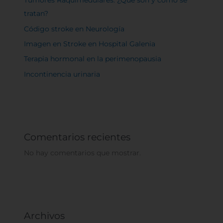
Tumores Raquimedulares: ¿Qué son y cómo se
tratan?
Código stroke en Neurología
Imagen en Stroke en Hospital Galenia
Terapia hormonal en la perimenopausia
Incontinencia urinaria
Comentarios recientes
No hay comentarios que mostrar.
Archivos