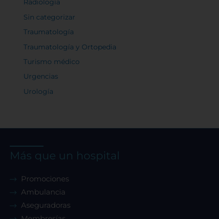
Radiología
Sin categorizar
Traumatología
Traumatología y Ortopedia
Turismo médico
Urgencias
Urología
Más que un hospital
Promociones
Ambulancia
Aseguradoras
Membresías