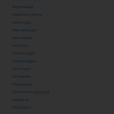
Maternidad
Medicina interna
Nefrología
Neonatología
Neurología
Nutrición
Odontología
Oftalmología
Oncología
Ortopedia
Osteología
Otorrinolaringología
Pediatría
Psiquiatría