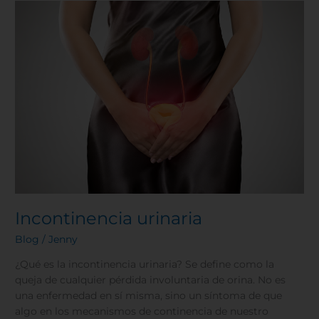
Incontinencia
urinaria
Incontinencia urinaria
Blog
/
Jenny
¿Qué es la incontinencia urinaria? Se define como la
queja de cualquier pérdida involuntaria de orina. No es
una enfermedad en sí misma, sino un síntoma de que
algo en los mecanismos de continencia de nuestro