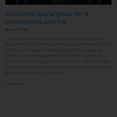
Opciones quirúrgicas de la
miomatosis uterina
Blog
/
Jenny
La miomatosis uterina es una de las condiciones más
frecuentes en la consulta ginecológica, afectando hasta al
70% de las mujeres en edad reproductiva. Aunque no
todos los miomas requieren tratamiento, cuando los
síntomas impactan significativamente la calidad de vida,
la intervención quirúrgica se convierte en una vía esencial
para la recuperación. ¿Qué es la
Leer más »