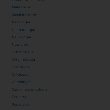
Maternidad
Medicina interna
Nefrología
Neonatología
Neurología
Nutrición
Odontología
Oftalmología
Oncología
Ortopedia
Osteología
Otorrinolaringología
Pediatría
Psiquiatría