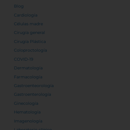
Blog
Cardiología
Células madre
Rechazar todas
Cirugía general
Cirugía Plástica
Confirmar mis preferencias
Coloproctología
COVID-19
Dermatología
Farmacología
Gastroenteorología
Gastroenterología
Ginecología
Hematología
Imagenología
Laboratorio clínico