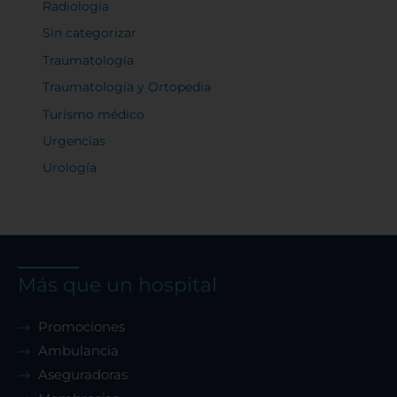
Radiología
Sin categorizar
Traumatología
Traumatología y Ortopedia
Turismo médico
Urgencias
Urología
Más que un hospital
Promociones
Ambulancia
Aseguradoras