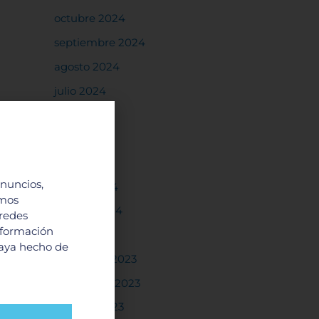
octubre 2024
septiembre 2024
agosto 2024
julio 2024
junio 2024
mayo 2024
abril 2024
anuncios,
marzo 2024
imos
febrero 2024
 redes
nformación
enero 2024
haya hecho de
diciembre 2023
noviembre 2023
octubre 2023