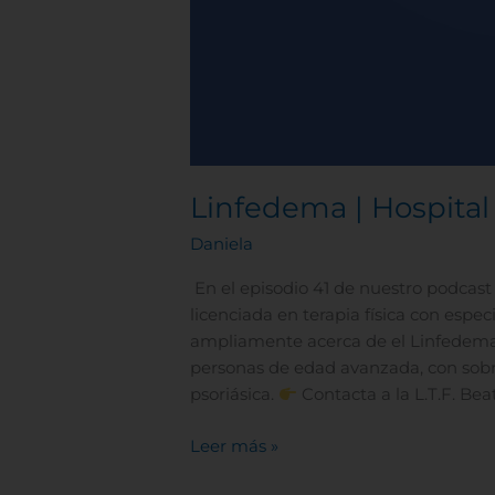
Linfedema | Hospital 
Daniela
En el episodio 41 de nuestro podcast
licenciada en terapia física con espe
ampliamente acerca de el Linfedema,
personas de edad avanzada, con sobr
psoriásica.
Contacta a la L.T.F. Bea
Leer más »