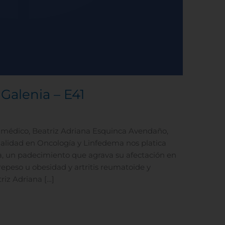
Galenia – E41
 médico, Beatriz Adriana Esquinca Avendaño,
cialidad en Oncología y Linfedema nos platica
 un padecimiento que agrava su afectación en
epeso u obesidad y artritis reumatoide y
triz Adriana […]