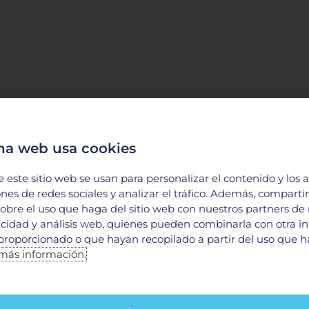
na web usa cookies
e este sitio web se usan para personalizar el contenido y los 
ones de redes sociales y analizar el tráfico. Además, compart
obre el uso que haga del sitio web con nuestros partners de
licidad y análisis web, quienes pueden combinarla con otra i
proporcionado o que hayan recopilado a partir del uso que 
más información.