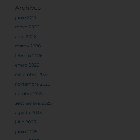
Sistema de personalización de cookies
Archivos
junio 2026
Cookies dirigidas
mayo 2026
abril 2026
marzo 2026
Cookies de funcionalidad
febrero 2026
enero 2026
Cookies de rendimiento
diciembre 2025
noviembre 2025
octubre 2025
Rechazar todas
septiembre 2025
agosto 2025
julio 2025
Confirmar mis preferencias
junio 2025