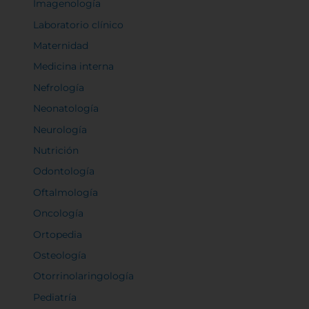
Imagenología
Laboratorio clínico
Maternidad
Medicina interna
Nefrología
Neonatología
Neurología
Nutrición
Odontología
Oftalmología
Oncología
Ortopedia
Osteología
Otorrinolaringología
Pediatría