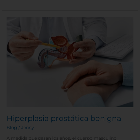
Hiperplasia
prostática
benigna
Hiperplasia prostática benigna
Blog
/
Jenny
A medida que pasan los años, el cuerpo masculino