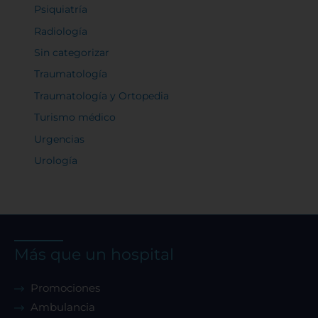
Psiquiatría
Radiología
Sin categorizar
Traumatología
Traumatología y Ortopedia
Turismo médico
Urgencias
Urología
Más que un hospital
Promociones
Ambulancia