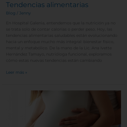
Tendencias alimentarias
Blog
/
Jenny
En Hospital Galenia, entendemos que la nutrición ya no
se trata solo de contar calorías o perder peso. Hoy, las
tendencias alimentarias saludables están evolucionando
hacia un enfoque mucho más integral: bienestar físico,
mental y metabólico. De la mano de la Lic. Ana Ivette
Hernández Tamayo, nutrióloga funcional, exploramos
cómo estas nuevas tendencias están cambiando
Leer más »
Importancia
del
acompañamiento
antes
y
después