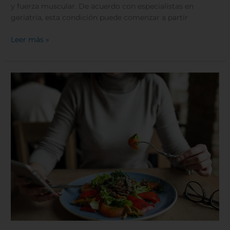
y fuerza muscular. De acuerdo con especialistas en
geriatría, esta condición puede comenzar a partir
Leer más »
Tendencias
alimentarias