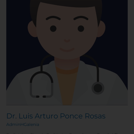
Dr. Luis Arturo Ponce Rosas
AdminHGalenia