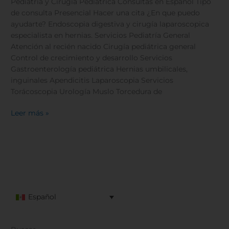
Pediatría y Cirugía Pediátrica Consultas en Español Tipo
de consulta Presencial Hacer una cita ¿En que puedo
ayudarte? Endoscopia digestiva y cirugía laparoscopica
especialista en hernias. Servicios Pediatría General
Atención al recién nacido Cirugía pediátrica general
Control de crecimiento y desarrollo Servicios
Gastroenterología pediátrica Hernias umbilicales,
inguinales Apendicitis Laparoscopia Servicios
Torácoscopia Urología Muslo Torcedura de
Leer más »
Español