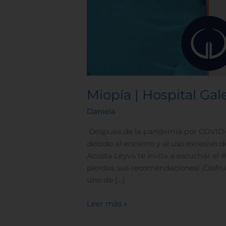
Miopía | Hospital Gal
Daniela
Después de la pandemia por COVID-
debido al encierro y al uso excesivo d
Acosta Leyva te invita a escuchar el
pierdas sus recomendaciones! ¡Disfr
uno de […]
Leer más »