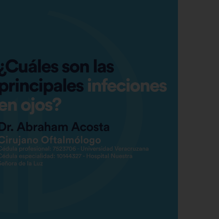
rmitir todas
tema de personalización de cookies
Cookies dirigidas
Cookies de funcionalidad
Cookies de rendimiento