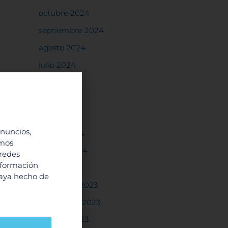
octubre 2024
septiembre 2024
agosto 2024
julio 2024
junio 2024
mayo 2024
abril 2024
anuncios,
marzo 2024
imos
febrero 2024
 redes
nformación
enero 2024
haya hecho de
diciembre 2023
noviembre 2023
octubre 2023