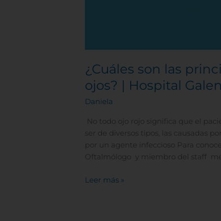
¿Cuáles son las princ
ojos? | Hospital Gale
Daniela
No todo ojo rojo significa que el paci
ser de diversos tipos, las causadas p
por un agente infeccioso Para conoc
Oftalmólogo y miembro del staff médi
Leer más »