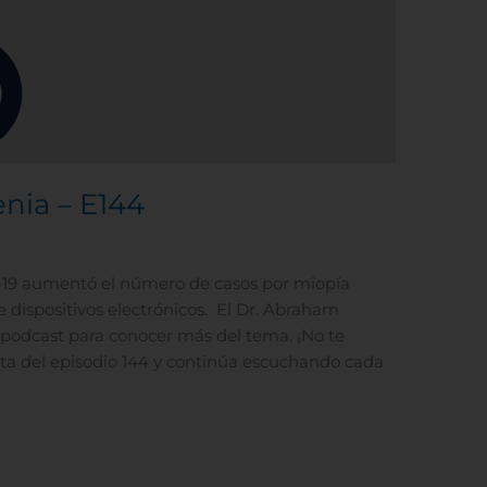
enia – E144
19 aumentó el número de casos por miopía
e dispositivos electrónicos. El Dr. Abraham
 #podcast para conocer más del tema. ¡No te
uta del episodio 144 y continúa escuchando cada