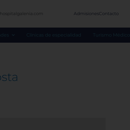
hospitalgalenia.com
Admisiones
Contacto
ades
Clínicas de especialidad
Turismo Médico
sta