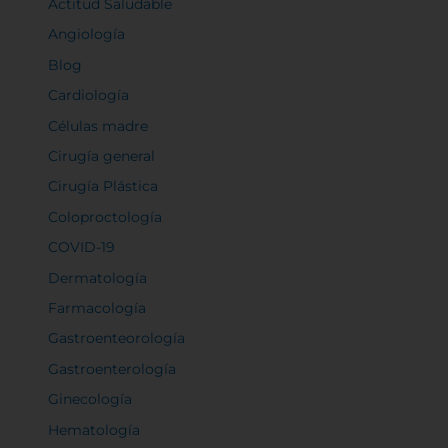
Actitud Saludable
Angiología
Blog
Cardiología
Rechazar todas
Células madre
Cirugía general
Confirmar mis preferencias
Cirugía Plástica
Coloproctología
COVID-19
Dermatología
Farmacología
Gastroenteorología
Gastroenterología
Ginecología
Hematología