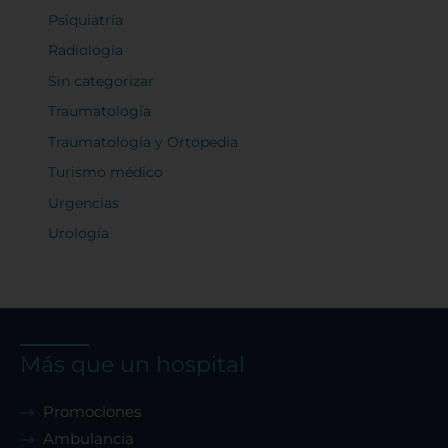
Psiquiatría
Radiología
Sin categorizar
Traumatología
Traumatología y Ortopedia
Turismo médico
Urgencias
Urología
Más que un hospital
Promociones
Ambulancia