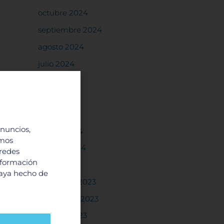
octubre 2024
septiembre 2024
agosto 2024
julio 2024
junio 2024
mayo 2024
abril 2024
anuncios,
marzo 2024
imos
febrero 2024
 redes
nformación
enero 2024
haya hecho de
diciembre 2023
noviembre 2023
octubre 2023