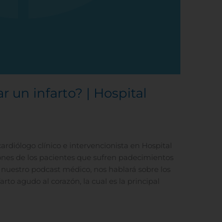
 un infarto? | Hospital
 cardiólogo clínico e intervencionista en Hospital
iones de los pacientes que sufren padecimientos
e nuestro podcast médico, nos hablará sobre los
rto agudo al corazón, la cual es la principal