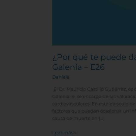
¿Por qué te puede dar
Galenia – E26
Daniela
El Dr. Mauricio Castillo Gutiérrez, es
Galenia, él se encarga de las valorac
cardiovasculares. En este episodio d
factores que pueden ocasionar un infa
causa de muerte en […]
Leer más »