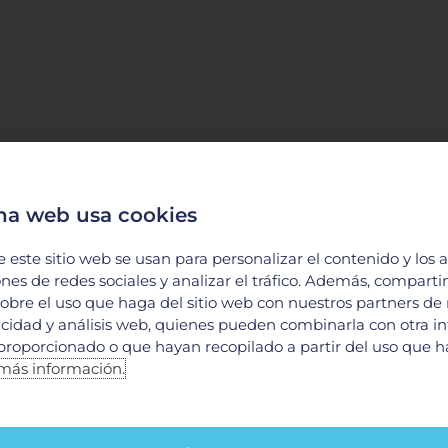
na web usa cookies
e este sitio web se usan para personalizar el contenido y los 
ones de redes sociales y analizar el tráfico. Además, compart
obre el uso que haga del sitio web con nuestros partners de
licidad y análisis web, quienes pueden combinarla con otra i
proporcionado o que hayan recopilado a partir del uso que 
más información.