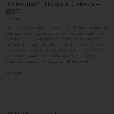
molecular? | Hospital Galenia –
E167
Daniela
Un laboratorio molecular se encarga de hacer análisis del
ADN para poder identificar organismos potencialmente
patógenos. El Dr. Miguel Marfil te invita a escuchar el
#podcast para conocer más del tema. ¡No te pierdas sus
recomendaciones! ¡Disfruta del episodio 167 y continúa
escuchando cada uno de nuestros #PodcastsMédicos
preparados especialmente para ti!
ENLACES
Leer más »
Español