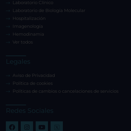
Laboratorio Clínico
Laboratorio de Biología Molecular
Hospitalización
Imagenología
Hemodinamia
Ver todos
Legales
Aviso de Privacidad
Política de cookies
Políticas de cambios o cancelaciones de servicios
Redes Sociales
F
I
Y
a
n
o