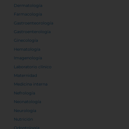
Dermatología
Farmacología
Gastroenteorología
Gastroenterología
Ginecología
Hematología
Imagenología
Laboratorio clínico
Maternidad
Medicina interna
Nefrología
Neonatología
Neurología
Nutrición
Odontología