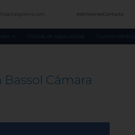
hospitalgalenia.com
Admisiones
Contacto
ades
Clínicas de especialidad
Turismo Médico
a Bassol Cámara