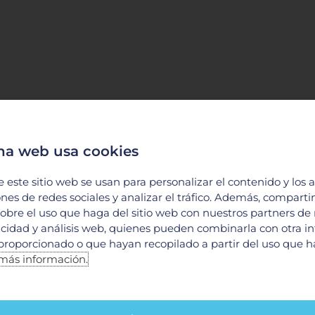
na web usa cookies
e este sitio web se usan para personalizar el contenido y los 
ones de redes sociales y analizar el tráfico. Además, compart
obre el uso que haga del sitio web con nuestros partners de
licidad y análisis web, quienes pueden combinarla con otra i
proporcionado o que hayan recopilado a partir del uso que 
más información.