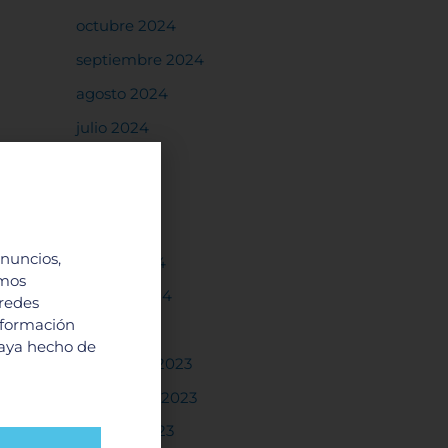
octubre 2024
septiembre 2024
agosto 2024
julio 2024
junio 2024
mayo 2024
abril 2024
anuncios,
marzo 2024
imos
febrero 2024
 redes
nformación
enero 2024
haya hecho de
diciembre 2023
noviembre 2023
octubre 2023