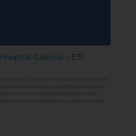
Hospital Galenia – E31
Carolina Bassol Cámara, Neumóloga de adultos en
rtancia del ronquido y sus efectos en la salud.
actos en la salud pero generalmente no es
Esto ocurre en los periodos de sueño profundo