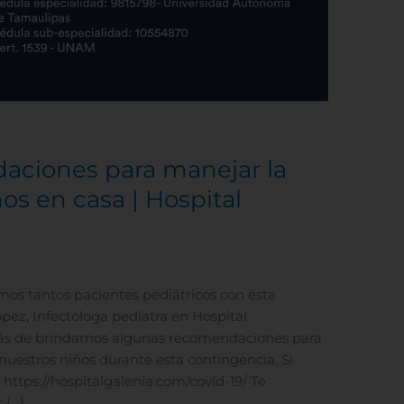
aciones para manejar la
os en casa | Hospital
os tantos pacientes pediátricos con esta
ez, Infectóloga pediatra en Hospital
más de brindarnos algunas recomendaciones para
nuestros niños durante esta contingencia. Si
https://hospitalgalenia.com/covid-19/ Te
 […]