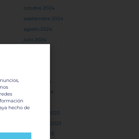
octubre 2024
septiembre 2024
agosto 2024
julio 2024
junio 2024
mayo 2024
abril 2024
anuncios,
marzo 2024
imos
febrero 2024
 redes
nformación
enero 2024
haya hecho de
diciembre 2023
noviembre 2023
octubre 2023