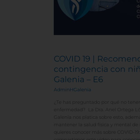
COVID 19 | Recomend
contingencia con niñ
Galenia – E6
AdminHGalenia
¿Te has preguntado por qué no tenem
enfermedad? La Dra. Anel Ortega Lóp
Galenia nos platica sobre esto, ade
mantener la salud física y mental de 
quieres conocer más sobre COVID-19: 
compartimos este video para conocer