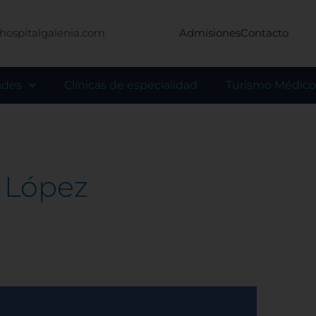
hospitalgalenia.com
Admisiones
Contacto
ades
Clínicas de especialidad
Turismo Médico
a López