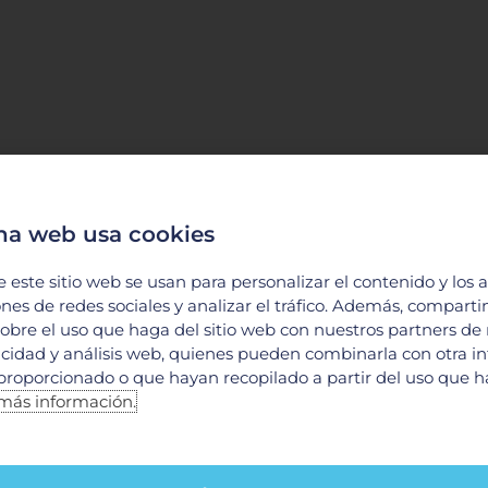
na web usa cookies
e este sitio web se usan para personalizar el contenido y los 
ones de redes sociales y analizar el tráfico. Además, compart
obre el uso que haga del sitio web con nuestros partners de
licidad y análisis web, quienes pueden combinarla con otra i
proporcionado o que hayan recopilado a partir del uso que 
más información.