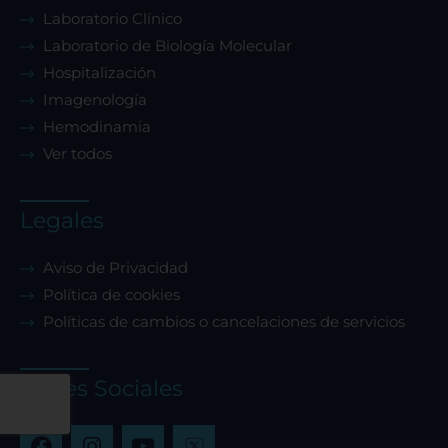
Laboratorio Clínico
Laboratorio de Biología Molecular
Hospitalización
Imagenología
Hemodinamia
Ver todos
Legales
Aviso de Privacidad
Política de cookies
Políticas de cambios o cancelaciones de servicios
Redes Sociales
F
I
Y