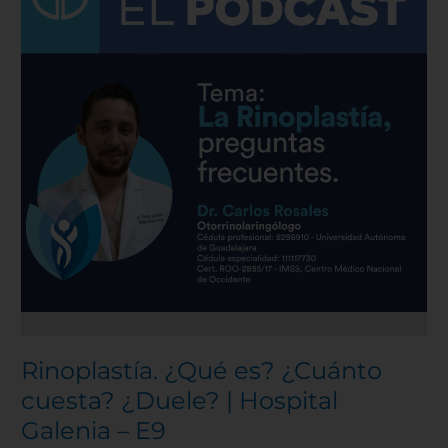
¿Cuánto
cuesta?
¿Duele?
|
Hospital
Galenia
–
E9
Rinoplastía. ¿Qué es? ¿Cuánto
cuesta? ¿Duele? | Hospital
Galenia – E9