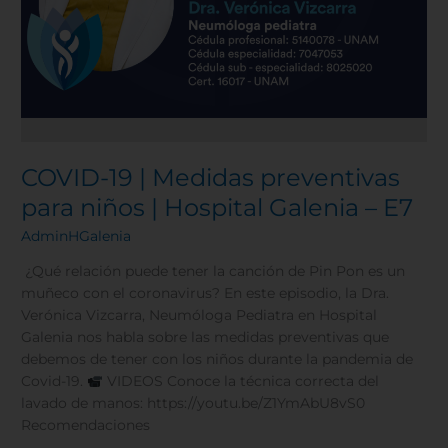
COVID-19 | Medidas preventivas
para niños | Hospital Galenia – E7
AdminHGalenia
¿Qué relación puede tener la canción de Pin Pon es un
muñeco con el coronavirus? En este episodio, la Dra.
Verónica Vizcarra, Neumóloga Pediatra en Hospital
Galenia nos habla sobre las medidas preventivas que
debemos de tener con los niños durante la pandemia de
Covid-19.
VIDEOS Conoce la técnica correcta del
lavado de manos: https://youtu.be/Z1YmAbU8vS0
Recomendaciones