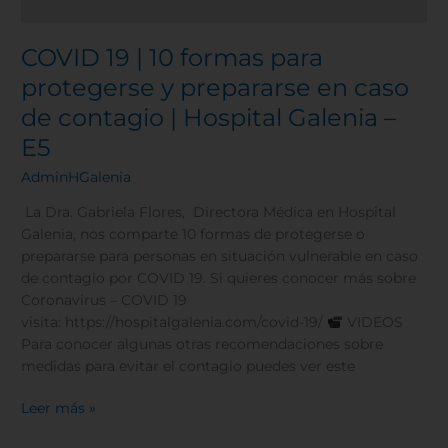
E5
COVID 19 | 10 formas para
protegerse y prepararse en caso
de contagio | Hospital Galenia –
E5
AdminHGalenia
La Dra. Gabriela Flores, Directora Médica en Hospital
Galenia, nos comparte 10 formas de protegerse o
prepararse para personas en situación vulnerable en caso
de contagio por COVID 19. Si quieres conocer más sobre
Coronavirus – COVID 19
visita: https://hospitalgalenia.com/covid-19/
VIDEOS
Para conocer algunas otras recomendaciones sobre
medidas para evitar el contagio puedes ver este
Leer más »