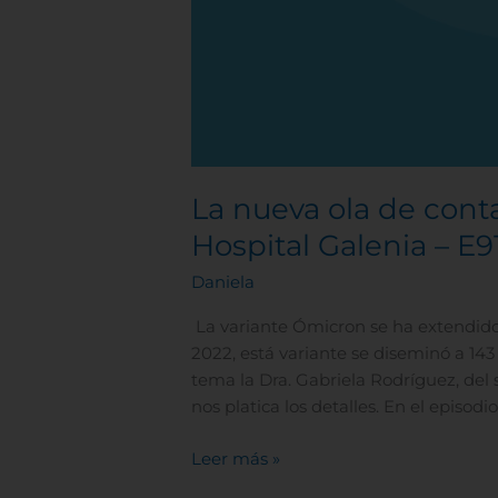
La nueva ola de cont
Hospital Galenia – E9
Daniela
La variante Ómicron se ha extendido
2022, está variante se diseminó a 14
tema la Dra. Gabriela Rodríguez, del 
nos platica los detalles. En el episodio
Leer más »