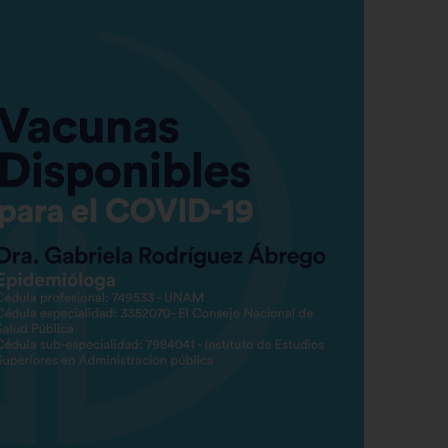
rmitir todas
tema de personalización de cookies
Cookies dirigidas
Cookies de funcionalidad
Cookies de rendimiento