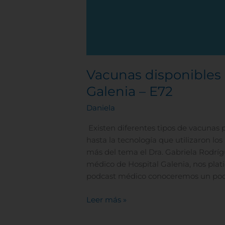
Vacunas disponibles 
Galenia – E72
Daniela
Existen diferentes tipos de vacunas 
hasta la tecnología que utilizaron los
más del tema el Dra. Gabriela Rodrí
médico de Hospital Galenia, nos platic
podcast médico conoceremos un po
Leer más »